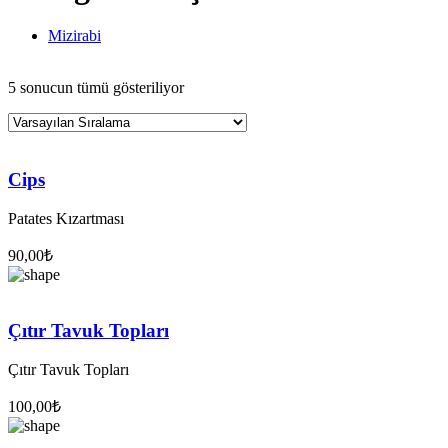
Mizirabi
Atıştırmalıklar
5 sonucun tümü gösteriliyor
Cips
Patates Kızartması
90,00
₺
Çıtır Tavuk Topları
Çıtır Tavuk Topları
100,00
₺