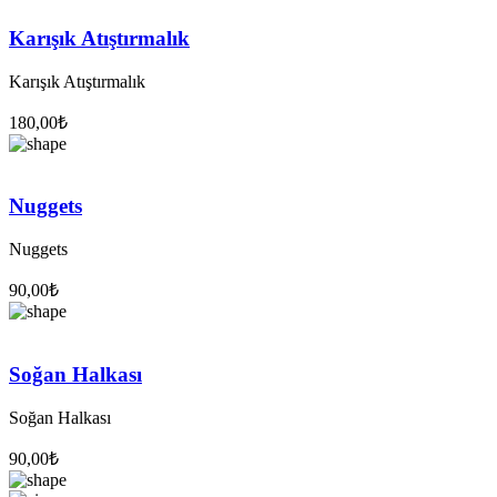
Karışık Atıştırmalık
Karışık Atıştırmalık
180,00
₺
Nuggets
Nuggets
90,00
₺
Soğan Halkası
Soğan Halkası
90,00
₺