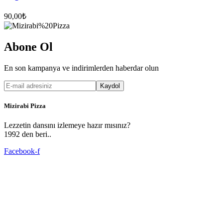
90,00
₺
Abone Ol
En son kampanya ve indirimlerden haberdar olun
Kaydol
Mizirabi Pizza
Lezzetin dansını izlemeye hazır mısınız?
1992 den beri..
Facebook-f