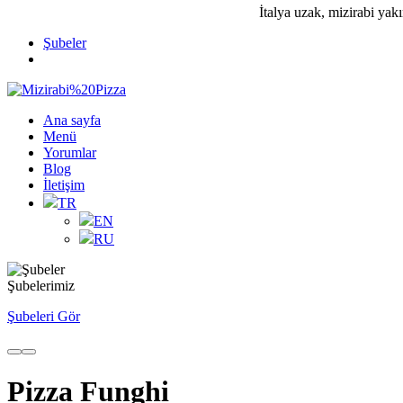
İtalya uzak, mizirabi yakı
Şubeler
Ana sayfa
Menü
Yorumlar
Blog
İletişim
TR
EN
RU
Şubelerimiz
Şubeleri Gör
Pizza Funghi