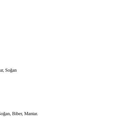
sır, Soğan
Soğan, Biber, Mantar.