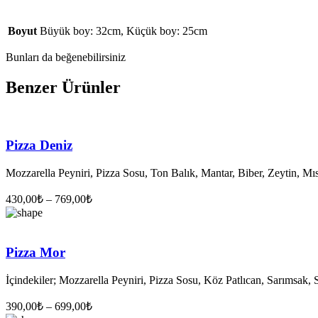
Boyut
Büyük boy: 32cm, Küçük boy: 25cm
Bunları da beğenebilirsiniz
Benzer Ürünler
Pizza Deniz
Mozzarella Peyniri, Pizza Sosu, Ton Balık, Mantar, Biber, Zeytin, Mı
430,00
₺
–
769,00
₺
Pizza Mor
İçindekiler; Mozzarella Peyniri, Pizza Sosu, Köz Patlıcan, Sarımsak, 
390,00
₺
–
699,00
₺