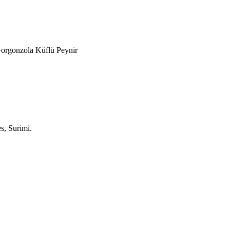
Gorgonzola Küflü Peynir
s, Surimi.