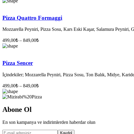
Pizza Quattro Formaggi
Mozzarella Peyniri, Pizza Sosu, Kars Eski Kaşar, Salamura Peyniri, 
499,00
₺
–
849,00
₺
Pizza Sencer
İçindekiler; Mozzarella Peyniri, Pizza Sosu, Ton Balık, Midye, Karide
499,00
₺
–
849,00
₺
Abone Ol
En son kampanya ve indirimlerden haberdar olun
Kaydol