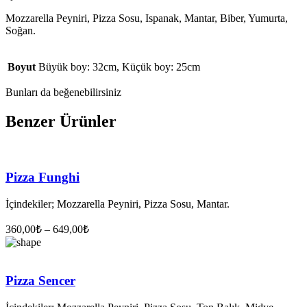
Mozzarella Peyniri, Pizza Sosu, Ispanak, Mantar, Biber, Yumurta,
Soğan.
Boyut
Büyük boy: 32cm, Küçük boy: 25cm
Bunları da beğenebilirsiniz
Benzer Ürünler
Pizza Funghi
İçindekiler; Mozzarella Peyniri, Pizza Sosu, Mantar.
360,00
₺
–
649,00
₺
Pizza Sencer