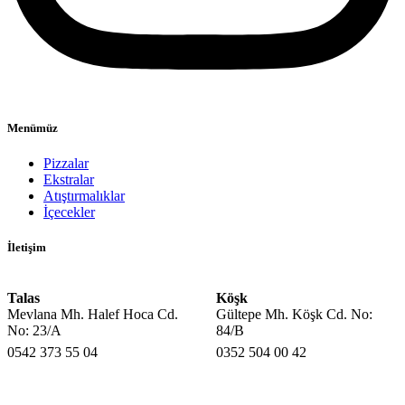
Menümüz
Pizzalar
Ekstralar
Atıştırmalıklar
İçecekler
İletişim
Talas
Köşk
Mevlana Mh. Halef Hoca Cd.
Gültepe Mh. Köşk Cd. No:
No: 23/A
84/B
0542 373 55 04
0352 504 00 42